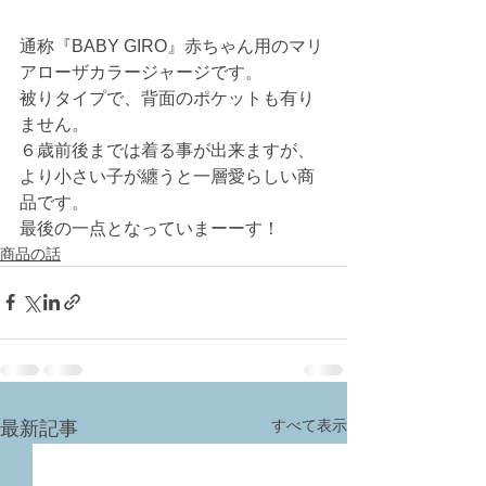
通称『BABY GIRO』赤ちゃん用のマリ
アローザカラージャージです。
被りタイプで、背面のポケットも有り
ません。
６歳前後までは着る事が出来ますが、
より小さい子が纏うと一層愛らしい商
品です。
最後の一点となっていまーーす！
商品の話
すべて表示
最新記事