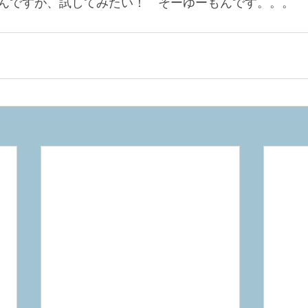
んですが、試してみたい！　そーゆーもんです。。。