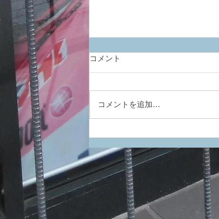
コメント
ひっそりと最新
コメントを追加…