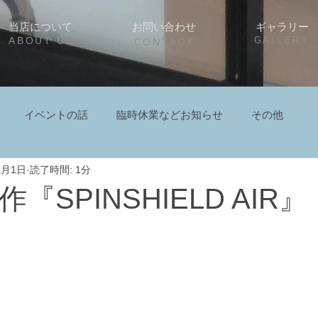
当店について
お問い合わせ
ギャラリー
ABOUT US
GALLERY
CONTACT
イベントの話
臨時休業などお知らせ
その他
1月1日
読了時間: 1分
作『SPINSHIELD AIR』