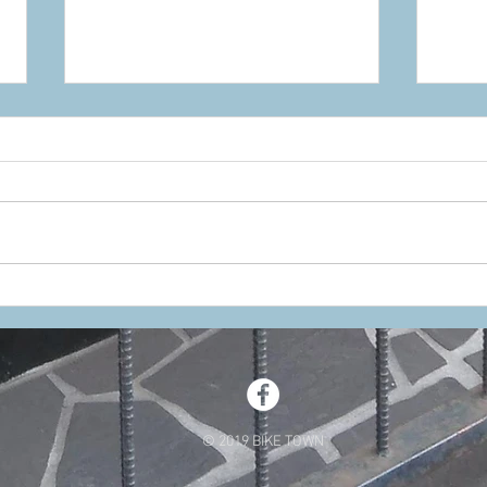
もう増やさない！と思いつ
気品
つ、再び・・
KAS
今週
© 2019 BIKE TOWN