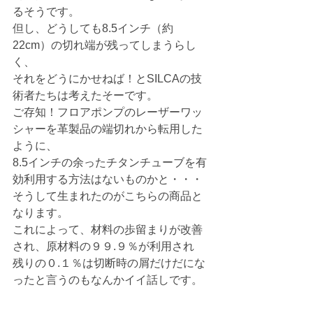
るそうです。
但し、どうしても8.5インチ（約
22cm）の切れ端が残ってしまうらし
く、
それをどうにかせねば！とSILCAの技
術者たちは考えたそーです。
ご存知！フロアポンプのレーザーワッ
シャーを革製品の端切れから転用した
ように、
8.5インチの余ったチタンチューブを有
効利用する方法はないものかと・・・
そうして生まれたのがこちらの商品と
なります。
これによって、材料の歩留まりが改善
され、原材料の９９.９％が利用され
残りの０.１％は切断時の屑だけだにな
ったと言うのもなんかイイ話しです。