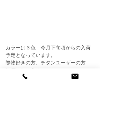
カラーは３色　今月下旬頃からの入荷
予定となっています。
際物好きの方、チタンユーザーの方　
如何でしょう？
商品の話
すべて表示
最新記事