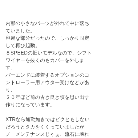
内部の小さなパーツが外れて中に落ち
ていました。
容易な部分だったので、しっかり固定
して再び起動。
８SPEEDの旧いモデルなので、シフト
ワイヤーを抜くのもカバーを外しま
す。
バーエンドに装着するオプションのコ
ントローラー用アウター受けなどがあ
り、
２０年ほど前の古き良き頃を思い出す
作りになっています。
XTRなら通勤如きではビクともしない
だろうとタカをくくっていましたが
ノーメンテナンスじゃぁ、流石に壊れ