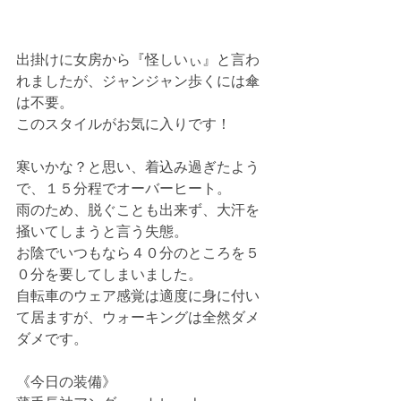
出掛けに女房から『怪しいぃ』と言わ
れましたが、ジャンジャン歩くには傘
は不要。
このスタイルがお気に入りです！
寒いかな？と思い、着込み過ぎたよう
で、１５分程でオーバーヒート。
雨のため、脱ぐことも出来ず、大汗を
掻いてしまうと言う失態。
お陰でいつもなら４０分のところを５
０分を要してしまいました。
自転車のウェア感覚は適度に身に付い
て居ますが、ウォーキングは全然ダメ
ダメです。
《今日の装備》