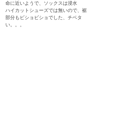
命に近いようで、ソックスは浸水
ハイカットシューズでは無いので、裾
部分もビショビショでした、チベタ
い。。。