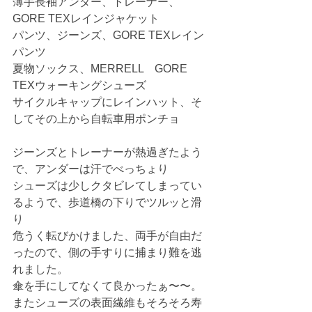
薄手長袖アンダー、トレーナー、
GORE TEXレインジャケット
パンツ、ジーンズ、GORE TEXレイン
パンツ
夏物ソックス、MERRELL　GORE 
TEXウォーキングシューズ
サイクルキャップにレインハット、そ
してその上から自転車用ポンチョ
ジーンズとトレーナーが熱過ぎたよう
で、アンダーは汗でべっちょり
シューズは少しクタビレてしまってい
るようで、歩道橋の下りでツルッと滑
り
危うく転びかけました、両手が自由だ
ったので、側の手すりに捕まり難を逃
れました。
傘を手にしてなくて良かったぁ〜〜。
またシューズの表面繊維もそろそろ寿